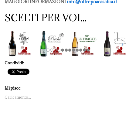
MAGGIORI INFORMAZIONI
info@oltrepoacasatua.it
SCELTI PER VOI...
Condividi:
Mi piace:
Caricamento...