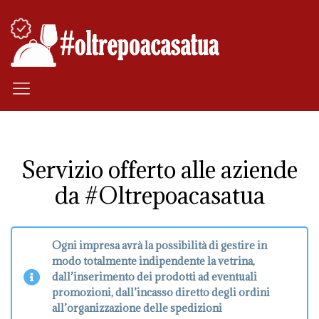
Servizio offerto alle aziende
da #Oltrepoacasatua
Ogni impresa avrà la possibilità di gestire in
modo totalmente indipendente la vetrina,
dall’inserimento dei prodotti ad eventuali
promozioni, dall’incasso diretto degli ordini
all’organizzazione delle spedizioni