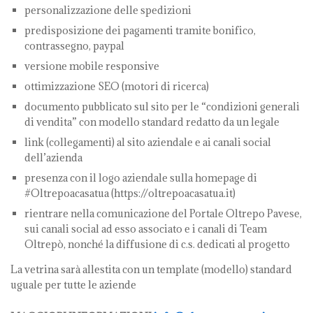
personalizzazione delle spedizioni
predisposizione dei pagamenti tramite bonifico,
contrassegno, paypal
versione mobile responsive
ottimizzazione SEO (motori di ricerca)
documento pubblicato sul sito per le “condizioni generali
di vendita” con modello standard redatto da un legale
link (collegamenti) al sito aziendale e ai canali social
dell’azienda
presenza con il logo aziendale sulla homepage di
#Oltrepoacasatua (https://oltrepoacasatua.it)
rientrare nella comunicazione del Portale Oltrepo Pavese,
sui canali social ad esso associato e i canali di Team
Oltrepò, nonché la diffusione di c.s. dedicati al progetto
La vetrina sarà allestita con un template (modello) standard
uguale per tutte le aziende