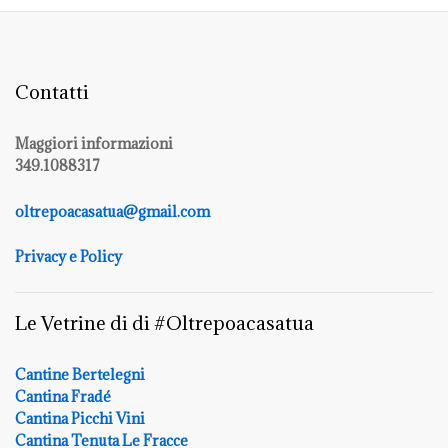
Contatti
Maggiori informazioni
349.1088317
oltrepoacasatua@gmail.com
Privacy e Policy
Le Vetrine di di #Oltrepoacasatua
Cantine Bertelegni
Cantina Fradé
Cantina Picchi Vini
Cantina Tenuta Le Fracce