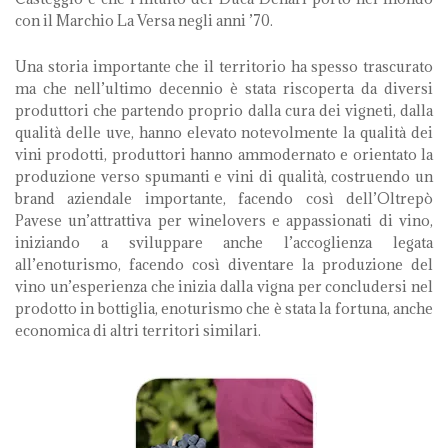
con il Marchio La Versa negli anni ’70.
Una storia importante che il territorio ha spesso trascurato
ma che nell’ultimo decennio è stata riscoperta da diversi
produttori che partendo proprio dalla cura dei vigneti, dalla
qualità delle uve, hanno elevato notevolmente la qualità dei
vini prodotti, produttori hanno ammodernato e orientato la
produzione verso spumanti e vini di qualità, costruendo un
brand aziendale importante, facendo così dell’Oltrepò
Pavese un’attrattiva per winelovers e appassionati di vino,
iniziando a sviluppare anche l’accoglienza legata
all’enoturismo, facendo così diventare la produzione del
vino un’esperienza che inizia dalla vigna per concludersi nel
prodotto in bottiglia, enoturismo che è stata la fortuna, anche
economica di altri territori similari.