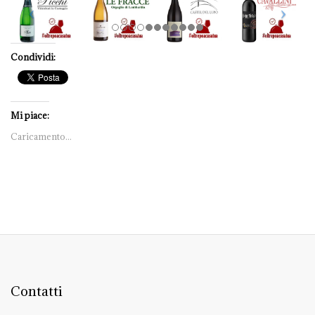
Condividi:
Mi piace:
Caricamento...
Contatti